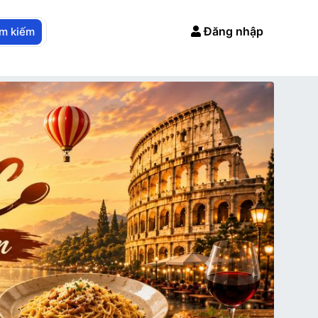
Đăng nhập
ìm kiếm
Next