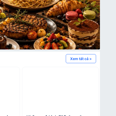
Xem tất cả >