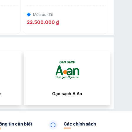
Mức ưu đãi
22.500.000 ₫
e
Gạo sạch A An
ông tin cần biết
Các chính sách