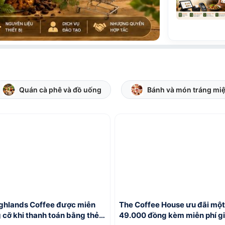
Quán cà phê và đồ uống
Bánh và món tráng mi
ghlands Coffee được miễn
The Coffee House ưu đãi một
 cỡ khi thanh toán bằng thẻ
49.000 đồng kèm miễn phí g