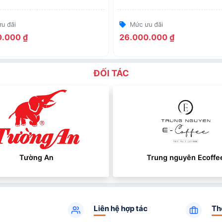
u đãi
Mức ưu đãi
.000 ₫
26.000.000 ₫
ĐỐI TÁC
Tường An
Trung nguyên Ecoffe
Liên hệ hợp tác
Th