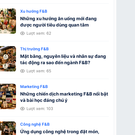
Xu hướng F&B
Những xu hướng ăn uống mới đang
được người tiêu dùng quan tâm
Lượt xem: 62
Thị trường F&B
Mặt bằng, nguyên liệu và nhân sự đang
tác động ra sao đến ngành F&B?
Lượt xem: 65
Marketing F&B
Những chiến dịch marketing F&B nổi bật
và bài học đáng chú ý
Lượt xem: 103
Công nghệ F&B
Ứng dụng công nghệ trong đặt món,