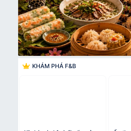
KHÁM PHÁ F&B