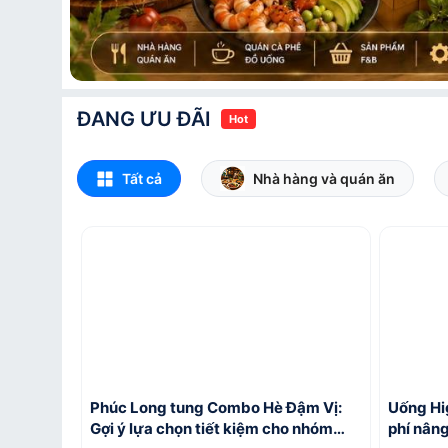
ĐANG ƯU ĐÃI
Hot
Tất cả
Nhà hàng và quán ăn
Phúc Long tung Combo Hè Đậm Vị:
Uống Hi
Gợi ý lựa chọn tiết kiệm cho nhóm
phí nâng