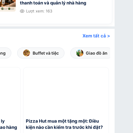
thanh toán và quản lý nhà hàng
Lượt xem: 163
Xem tất cả >
ệng
Buffet và tiệc
Giao đồ ăn
 ly
Pizza Hut mua một tặng một: Điều
iao hàng
kiện nào cần kiểm tra trước khi đặt?