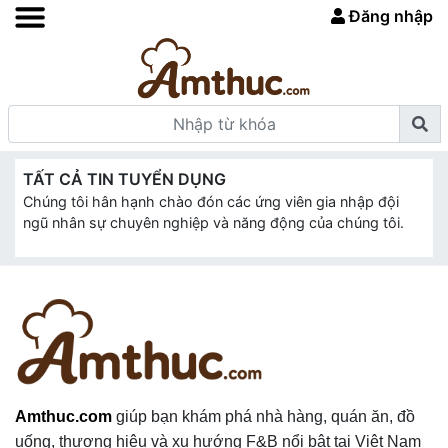
Đăng nhập
TẤT CẢ TIN TUYỂN DỤNG
Chúng tôi hân hạnh chào đón các ứng viên gia nhập đội
ngũ nhân sự chuyên nghiệp và năng động của chúng tôi.
Amthuc.com
giúp bạn khám phá nhà hàng, quán ăn, đồ
uống, thương hiệu và xu hướng F&B nổi bật tại Việt Nam