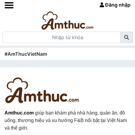
Đăng nhập
#AmThucVietNam
Amthuc.com
giúp bạn khám phá nhà hàng, quán ăn, đồ
uống, thương hiệu và xu hướng F&B nổi bật tại Việt Nam
và thế giới.