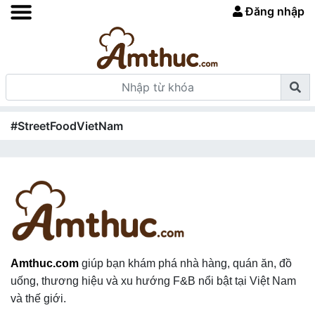
Đăng nhập
#StreetFoodVietNam
Amthuc.com
giúp bạn khám phá nhà hàng, quán ăn, đồ
uống, thương hiệu và xu hướng F&B nổi bật tại Việt Nam
và thế giới.