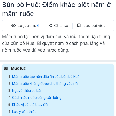
Bún bò Huế: Điểm khác biệt nằm ở
mắm ruốc
Lượt xem:
6
Chia sẻ
Lưu bài viết
Mắm ruốc tạo nên vị đậm sâu và mùi thơm đặc trưng
của bún bò Huế. Bí quyết nằm ở cách pha, lắng và
nêm ruốc vừa đủ vào nước dùng.
Mục lục
Mắm ruốc tạo nên dấu ấn của bún bò Huế
Mắm ruốc không được cho thẳng vào nồi
Nguyên liệu cơ bản
Cách nấu nước dùng cân bằng
Khẩu vị có thể thay đổi
Lưu ý cần thiết