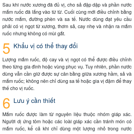
Sau khi nước xương đã đủ vị, cho sả đập dập và phần nước
mắm ruốc đã lắng vào từ từ. Cuối cùng mới điều chỉnh bằng
nước mắm, đường phèn và sa tế. Nước dùng đạt yêu cầu
phải có vị ngọt từ xương, thơm sả, cay nhẹ và nhận ra mắm
ruốc nhưng không có mùi gắt.
Khẩu vị có thể thay đổi
Lượng mắm ruốc, độ cay và vị ngọt có thể được điều chỉnh
theo từng gia đình hoặc vùng phục vụ. Tuy nhiên, phần nước
dùng vẫn cần giữ được sự cân bằng giữa xương hầm, sả và
mắm ruốc; không nên chỉ dùng sa tế hoặc gia vị đậm để thay
thế cho vị ruốc.
Lưu ý cần thiết
Mắm ruốc được làm từ nguyên liệu thuộc nhóm giáp xác.
Người dị ứng tôm hoặc các loài giáp xác cần tránh món có
mắm ruốc, kể cả khi chỉ dùng một lượng nhỏ trong nước