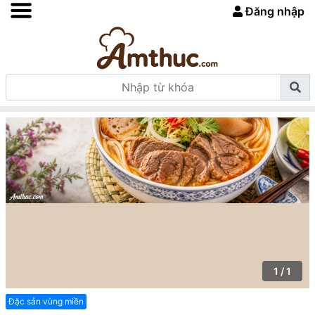
Đăng nhập
1 / 1
Đặc sản vùng miền