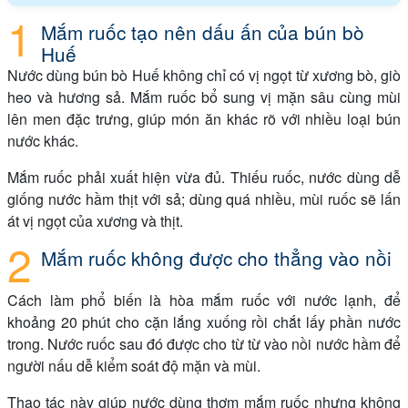
Mắm ruốc tạo nên dấu ấn của bún bò
Huế
Nước dùng bún bò Huế không chỉ có vị ngọt từ xương bò, giò
heo và hương sả. Mắm ruốc bổ sung vị mặn sâu cùng mùi
lên men đặc trưng, giúp món ăn khác rõ với nhiều loại bún
nước khác.
Mắm ruốc phải xuất hiện vừa đủ. Thiếu ruốc, nước dùng dễ
giống nước hầm thịt với sả; dùng quá nhiều, mùi ruốc sẽ lấn
át vị ngọt của xương và thịt.
Mắm ruốc không được cho thẳng vào nồi
Cách làm phổ biến là hòa mắm ruốc với nước lạnh, để
khoảng 20 phút cho cặn lắng xuống rồi chắt lấy phần nước
trong. Nước ruốc sau đó được cho từ từ vào nồi nước hầm để
người nấu dễ kiểm soát độ mặn và mùi.
Thao tác này giúp nước dùng thơm mắm ruốc nhưng không