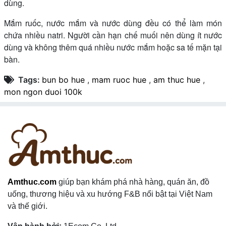
dùng.
Mắm ruốc, nước mắm và nước dùng đều có thể làm món
chứa nhiều natri. Người cần hạn chế muối nên dùng ít nước
dùng và không thêm quá nhiều nước mắm hoặc sa tế mặn tại
bàn.
Tags:
bun bo hue
,
mam ruoc hue
,
am thuc hue
,
mon ngon duoi 100k
Amthuc.com
giúp bạn khám phá nhà hàng, quán ăn, đồ
uống, thương hiệu và xu hướng F&B nổi bật tại Việt Nam
và thế giới.