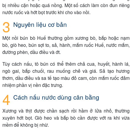
bị nhiều cặn hoặc quá nồng. Một số cách làm còn đun riêng
nước ruốc và hớt bọt trước khi cho vào nồi.
Nguyên liệu cơ bản
Một nồi bún bò Huế thường gồm xương bò, bắp hoặc nạm
bò, giò heo, bún sợi to, sả, hành, mắm ruốc Huế, nước mắm,
đường phèn, dầu điều và ớt.
Tùy cách nấu, tô bún có thể thêm chả cua, huyết, hành lá,
ngò gai, bắp chuối, rau muống chẻ và giá. Sả tạo hương
thơm, dầu điều và sa tế tạo màu đỏ cam, còn mắm ruốc đảm
nhiệm phần vị nền đặc trưng.
Cách nấu nước dùng cân bằng
Xương và thịt được chần sạch rồi hầm ở lửa nhỏ, thường
xuyên hớt bọt. Giò heo và bắp bò cần được vớt ra khi vừa
mềm để không bị nhừ.