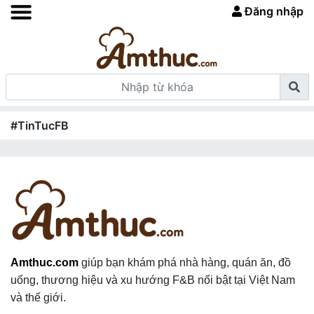
Đăng nhập
#TinTucFB
Amthuc.com
giúp bạn khám phá nhà hàng, quán ăn, đồ
uống, thương hiệu và xu hướng F&B nổi bật tại Việt Nam
và thế giới.