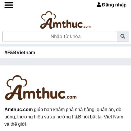
Đăng nhập
#F&BVietnam
Amthuc.com
giúp bạn khám phá nhà hàng, quán ăn, đồ
uống, thương hiệu và xu hướng F&B nổi bật tại Việt Nam
và thế giới.