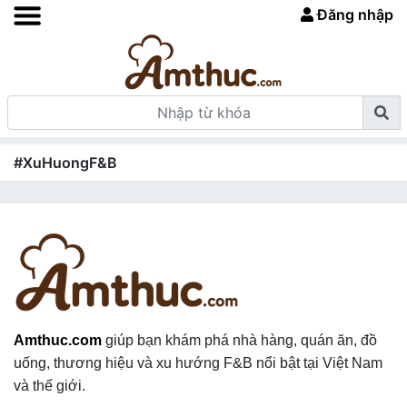
Đăng nhập
#XuHuongF&B
Amthuc.com
giúp bạn khám phá nhà hàng, quán ăn, đồ
uống, thương hiệu và xu hướng F&B nổi bật tại Việt Nam
và thế giới.